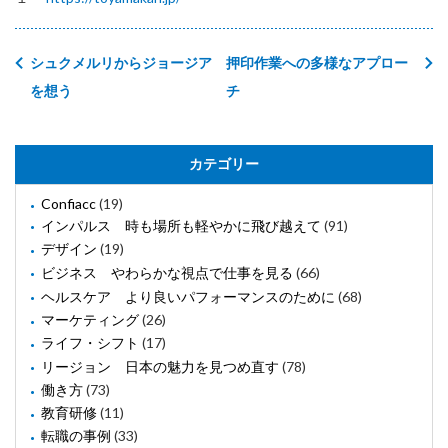
シュクメルリからジョージア
押印作業への多様なアプロー
を想う
チ
カテゴリー
Confiacc
(19)
インパルス 時も場所も軽やかに飛び越えて
(91)
デザイン
(19)
ビジネス やわらかな視点で仕事を見る
(66)
ヘルスケア より良いパフォーマンスのために
(68)
マーケティング
(26)
ライフ・シフト
(17)
リージョン 日本の魅力を見つめ直す
(78)
働き方
(73)
教育研修
(11)
転職の事例
(33)