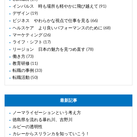
インパルス 時も場所も軽やかに飛び越えて
(91)
デザイン
(19)
ビジネス やわらかな視点で仕事を見る
(66)
ヘルスケア より良いパフォーマンスのために
(68)
マーケティング
(26)
ライフ・シフト
(17)
リージョン 日本の魅力を見つめ直す
(78)
働き方
(73)
教育研修
(11)
転職の事例
(33)
転職活動
(50)
最新記事
ノーマライゼーションという考え方
徳島県を流れる暴れ川、吉野川
ルビーの透明性
カレーからスリランカを知っていこう！