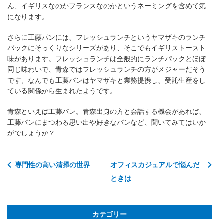
ん、イギリスなのかフランスなのかというネーミングを含めて気
になります。
さらに工藤パンには、フレッシュランチというヤマザキのランチ
パックにそっくりなシリーズがあり、そこでもイギリストースト
味があります。フレッシュランチは全般的にランチパックとほぼ
同じ味わいで、青森ではフレッシュランチの方がメジャーだそう
です。なんでも工藤パンはヤマザキと業務提携し、受託生産をし
ている関係から生まれたようです。
青森といえば工藤パン。青森出身の方と会話する機会があれば、
工藤パンにまつわる思い出や好きなパンなど、聞いてみてはいか
がでしょうか？
専門性の高い清掃の世界
オフィスカジュアルで悩んだ
ときは
カテゴリー