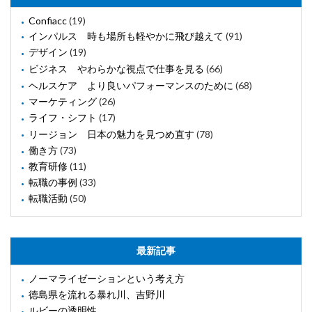
Confiacc
(19)
インパルス 時も場所も軽やかに飛び越えて
(91)
デザイン
(19)
ビジネス やわらかな視点で仕事を見る
(66)
ヘルスケア より良いパフォーマンスのために
(68)
マーケティング
(26)
ライフ・シフト
(17)
リージョン 日本の魅力を見つめ直す
(78)
働き方
(73)
教育研修
(11)
転職の事例
(33)
転職活動
(50)
最新記事
ノーマライゼーションという考え方
徳島県を流れる暴れ川、吉野川
ルビーの透明性