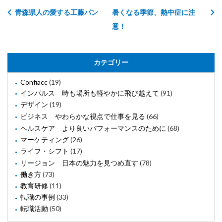
青森県人の愛する工藤パン
暑くなる季節、熱中症に注
意！
カテゴリー
Confiacc
(19)
インパルス 時も場所も軽やかに飛び越えて
(91)
デザイン
(19)
ビジネス やわらかな視点で仕事を見る
(66)
ヘルスケア より良いパフォーマンスのために
(68)
マーケティング
(26)
ライフ・シフト
(17)
リージョン 日本の魅力を見つめ直す
(78)
働き方
(73)
教育研修
(11)
転職の事例
(33)
転職活動
(50)