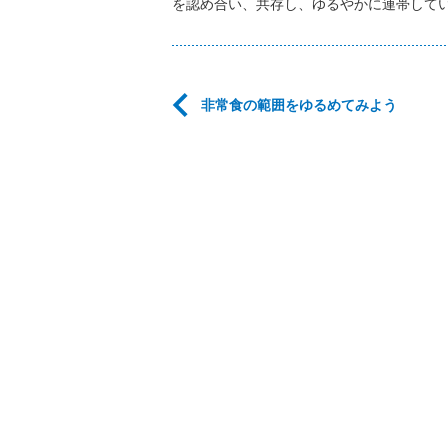
を認め合い、共存し、ゆるやかに連帯して
非常食の範囲をゆるめてみよう