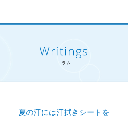
Writings
コラム
夏の汗には汗拭きシートを