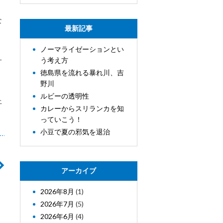
な
最新記事
ノーマライゼーションとい
う考え方
サ
徳島県を流れる暴れ川、吉
野川
ルビーの透明性
上
カレーからスリランカを知
っていこう！
小豆で夏の邪気を退治
アーカイブ
2026年8月
(1)
2026年7月
(5)
2026年6月
(4)