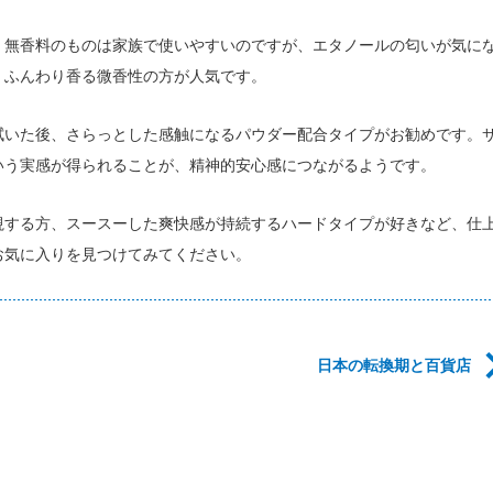
。無香料のものは家族で使いやすいのですが、エタノールの匂いが気に
、ふんわり香る微香性の方が人気です。
拭いた後、さらっとした感触になるパウダー配合タイプがお勧めです。
いう実感が得られることが、精神的安心感につながるようです。
視する方、スースーした爽快感が持続するハードタイプが好きなど、仕
お気に入りを見つけてみてください。
日本の転換期と百貨店