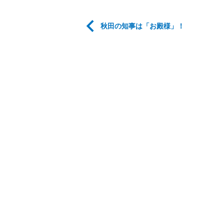
秋田の知事は「お殿様」！