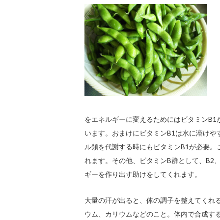
をエネルギーに変えるためにはビタミンB1
います。おまけにビタミンB1は水に溶けや
ル類を代謝する時にもビタミンB1が必要。
れます。その他、ビタミンB群として、B2
ギーを作り出す助けをしてくれます。
大量の汗が出ると、体の調子を整えてくれ
ウム、カリウムなどのこと。体内で合成す