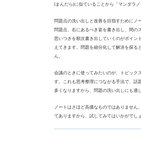
(まんだら)に似ていることから「マンダラ
問題点の洗い出しと改善を目指すためにノ
問題点、右にあるべき姿を書き出し、間の
思いつきを順次書き出していくのがポイン
えてきます。問題を細分化して解決を探る
ん。
会議のときに使ってみたいのが、トピック
す。これも思考整理につながる手法で、話
多くなりますから、問題の洗い出しにも適
ノートはさほど高価なものではありません
てありますから、試してみてはいかがでし