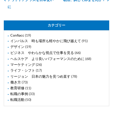
に
カテゴリー
Confiacc
(19)
インパルス 時も場所も軽やかに飛び越えて
(91)
デザイン
(19)
ビジネス やわらかな視点で仕事を見る
(66)
ヘルスケア より良いパフォーマンスのために
(68)
マーケティング
(26)
ライフ・シフト
(17)
リージョン 日本の魅力を見つめ直す
(78)
働き方
(73)
教育研修
(11)
転職の事例
(33)
転職活動
(50)