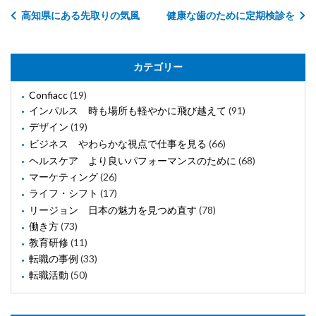
高知県にある先取りの気風
健康な歯のために定期検診を
カテゴリー
Confiacc
(19)
インパルス 時も場所も軽やかに飛び越えて
(91)
デザイン
(19)
ビジネス やわらかな視点で仕事を見る
(66)
ヘルスケア より良いパフォーマンスのために
(68)
マーケティング
(26)
ライフ・シフト
(17)
リージョン 日本の魅力を見つめ直す
(78)
働き方
(73)
教育研修
(11)
転職の事例
(33)
転職活動
(50)