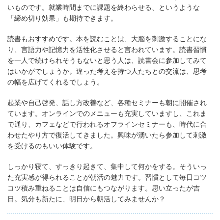
いものです。就業時間までに課題を終わらせる、というような
「締め切り効果」も期待できます。
読書もおすすめです。本を読むことは、大脳を刺激することにな
り、言語力や記憶力を活性化させると言われています。読書習慣
を一人で続けられそうもないと思う人は、読書会に参加してみて
はいかがでしょうか。違った考えを持つ人たちとの交流は、思考
の幅を広げてくれるでしょう。
起業や自己啓発、話し方改善など、各種セミナーも朝に開催され
ています。オンラインでのメニューも充実していますし、これま
で通り、カフェなどで行われるオフラインセミナーも、時代に合
わせたやり方で復活してきました。興味が湧いたら参加して刺激
を受けるのもいい体験です。
しっかり寝て、すっきり起きて、集中して何かをする。そういっ
た充実感が得られることが朝活の魅力です。習慣として毎日コツ
コツ積み重ねることは自信にもつながります。思い立ったが吉
日。気分も新たに、明日から朝活してみませんか？