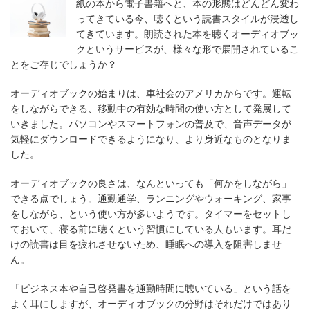
紙の本から電子書籍へと、本の形態はどんどん変わ
ってきている今、聴くという読書スタイルが浸透し
てきています。朗読された本を聴くオーディオブッ
クというサービスが、様々な形で展開されているこ
とをご存じでしょうか？
オーディオブックの始まりは、車社会のアメリカからです。運転
をしながらできる、移動中の有効な時間の使い方として発展して
いきました。パソコンやスマートフォンの普及で、音声データが
気軽にダウンロードできるようになり、より身近なものとなりま
した。
オーディオブックの良さは、なんといっても「何かをしながら」
できる点でしょう。通勤通学、ランニングやウォーキング、家事
をしながら、という使い方が多いようです。タイマーをセットし
ておいて、寝る前に聴くという習慣にしている人もいます。耳だ
けの読書は目を疲れさせないため、睡眠への導入を阻害しませ
ん。
「ビジネス本や自己啓発書を通勤時間に聴いている」という話を
よく耳にしますが、オーディオブックの分野はそれだけではあり