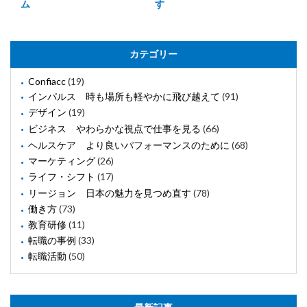
ム
す
カテゴリー
Confiacc
(19)
インパルス 時も場所も軽やかに飛び越えて
(91)
デザイン
(19)
ビジネス やわらかな視点で仕事を見る
(66)
ヘルスケア より良いパフォーマンスのために
(68)
マーケティング
(26)
ライフ・シフト
(17)
リージョン 日本の魅力を見つめ直す
(78)
働き方
(73)
教育研修
(11)
転職の事例
(33)
転職活動
(50)