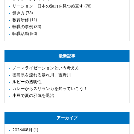
リージョン 日本の魅力を見つめ直す
(78)
働き方
(73)
教育研修
(11)
転職の事例
(33)
転職活動
(50)
最新記事
ノーマライゼーションという考え方
徳島県を流れる暴れ川、吉野川
ルビーの透明性
カレーからスリランカを知っていこう！
小豆で夏の邪気を退治
アーカイブ
2026年8月
(1)