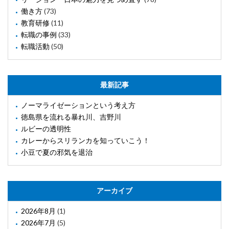
働き方
(73)
教育研修
(11)
転職の事例
(33)
転職活動
(50)
最新記事
ノーマライゼーションという考え方
徳島県を流れる暴れ川、吉野川
ルビーの透明性
カレーからスリランカを知っていこう！
小豆で夏の邪気を退治
アーカイブ
2026年8月
(1)
2026年7月
(5)