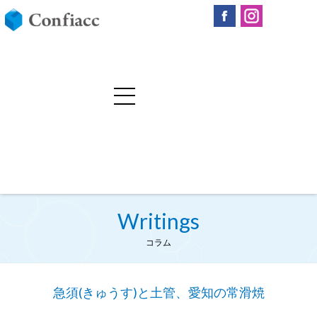
Writings
コラム
急須(きゅうす)と土管、愛知の常滑焼