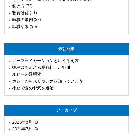
働き方
(73)
教育研修
(11)
転職の事例
(33)
転職活動
(50)
最新記事
ノーマライゼーションという考え方
徳島県を流れる暴れ川、吉野川
ルビーの透明性
カレーからスリランカを知っていこう！
小豆で夏の邪気を退治
アーカイブ
2026年8月
(1)
2026年7月
(5)