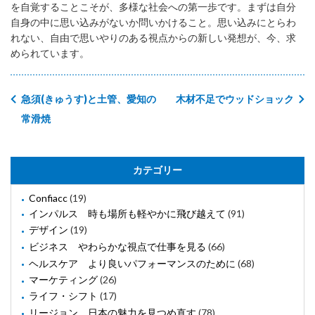
を自覚することこそが、多様な社会への第一歩です。まずは自分
自身の中に思い込みがないか問いかけること。思い込みにとらわ
れない、自由で思いやりのある視点からの新しい発想が、今、求
められています。
急須(きゅうす)と土管、愛知の
木材不足でウッドショック
常滑焼
カテゴリー
Confiacc
(19)
インパルス 時も場所も軽やかに飛び越えて
(91)
デザイン
(19)
ビジネス やわらかな視点で仕事を見る
(66)
ヘルスケア より良いパフォーマンスのために
(68)
マーケティング
(26)
ライフ・シフト
(17)
リージョン 日本の魅力を見つめ直す
(78)