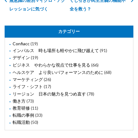
無意識の差別マイクロ・アグ
くじ引きが民主主義の機能不
レッションに気づく
全を救う？
カテゴリー
Confiacc
(19)
インパルス 時も場所も軽やかに飛び越えて
(91)
デザイン
(19)
ビジネス やわらかな視点で仕事を見る
(66)
ヘルスケア より良いパフォーマンスのために
(68)
マーケティング
(26)
ライフ・シフト
(17)
リージョン 日本の魅力を見つめ直す
(78)
働き方
(73)
教育研修
(11)
転職の事例
(33)
転職活動
(50)