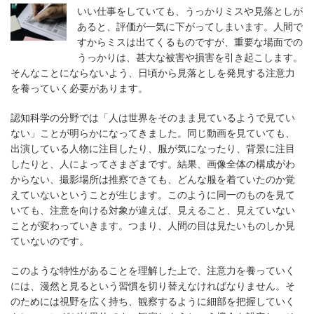
いい仕事をしていても、うっかりミスや見落としが
あると、評価が一気に下がってしまいます。人間で
すからミスは出てくるものですが、重要な場面での
うっかりは、甚大な被害や損害を引き起こします。
そんなことにならないよう、日頃から見落としを発見する注意力
を養っていく必要があります。
認知科学の分野では「人は世界をそのまま見ているようで見てい
ない」ことが明らかになってきました。同じ動画を見ていても、
出演している人物に注目したり、服が気になったり、背景に注目
したりと、人によってさまざまです。結果、画像全体の構成がわ
からない、撮影場所は推察できても、どんな服を着ていたのか覚
えていないということが生じます。このように同一のものを見て
いても、注意を向ける対象が違えば、見えること、見えていない
ことが変わっていきます。つまり、人間の目は見たいものしか見
ていないのです。
このような特性があることを理解した上で、注意力を養っていく
には、漫然と見るという習慣を切り替えなければなりません。そ
のためには視野を広く持ち、観察するように細部を把握していく