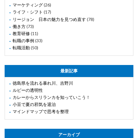
マーケティング
(26)
ライフ・シフト
(17)
リージョン 日本の魅力を見つめ直す
(78)
働き方
(73)
教育研修
(11)
転職の事例
(33)
転職活動
(50)
最新記事
徳島県を流れる暴れ川、吉野川
ルビーの透明性
カレーからスリランカを知っていこう！
小豆で夏の邪気を退治
マインドマップで思考を整理
アーカイブ