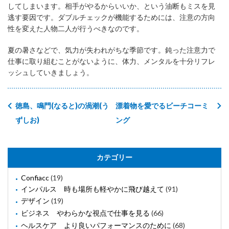
してしまいます。相手がやるからいいか、という油断もミスを見
逃す要因です。ダブルチェックが機能するためには、注意の方向
性を変えた人物二人が行うべきなのです。
夏の暑さなどで、気力が失われがちな季節です。鈍った注意力で
仕事に取り組むことがないように、体力、メンタルを十分リフレ
ッシュしていきましょう。
徳島、鳴門(なると)の渦潮(う
漂着物を愛でるビーチコーミ
ずしお)
ング
カテゴリー
Confiacc
(19)
インパルス 時も場所も軽やかに飛び越えて
(91)
デザイン
(19)
ビジネス やわらかな視点で仕事を見る
(66)
ヘルスケア より良いパフォーマンスのために
(68)