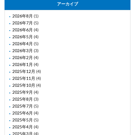
アーカイブ
2026年8月
(1)
2026年7月
(5)
2026年6月
(4)
2026年5月
(4)
2026年4月
(5)
2026年3月
(3)
2026年2月
(4)
2026年1月
(4)
2025年12月
(4)
2025年11月
(4)
2025年10月
(4)
2025年9月
(4)
2025年8月
(3)
2025年7月
(5)
2025年6月
(4)
2025年5月
(5)
2025年4月
(4)
2025年3月
(4)