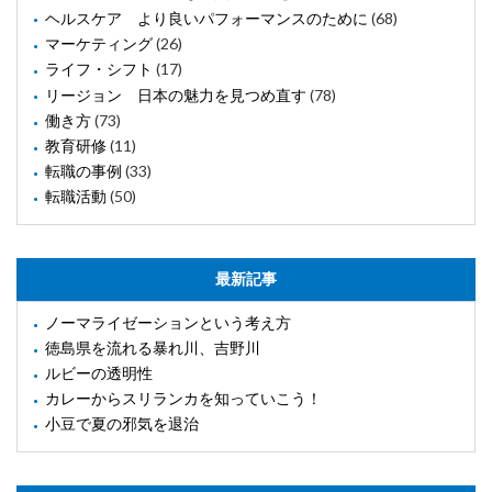
ヘルスケア より良いパフォーマンスのために
(68)
マーケティング
(26)
ライフ・シフト
(17)
リージョン 日本の魅力を見つめ直す
(78)
働き方
(73)
教育研修
(11)
転職の事例
(33)
転職活動
(50)
最新記事
ノーマライゼーションという考え方
徳島県を流れる暴れ川、吉野川
ルビーの透明性
カレーからスリランカを知っていこう！
小豆で夏の邪気を退治