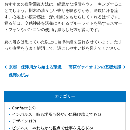
おすすめの疲労回復方法は、緑豊かな場所をウォーキングするこ
とでしょう。樹木の清々しい香りを嗅ぎながら、適度に汗を流
す。心地よい疲労感は、深い睡眠をもたらしてくれるはずです。
寝る前は、交感神経を活発にさせるブルーライトを発するスマー
トフォンやパソコンの使用は減らした方が賢明です。
夏の暑さは思っていた以上に自律神経を疲れさせています。たま
った疲労をうまく解消して、過ごしやすい秋を迎えてください。
京都・保津川から始まる環境
高額ヴァイオリンの基礎知識
保護の試み
カテゴリー
Confiacc
(19)
インパルス 時も場所も軽やかに飛び越えて
(91)
デザイン
(19)
ビジネス やわらかな視点で仕事を見る
(66)