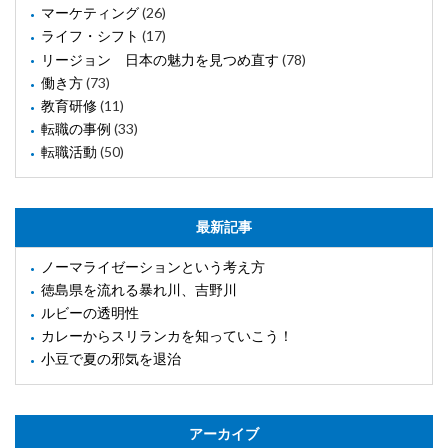
マーケティング
(26)
ライフ・シフト
(17)
リージョン 日本の魅力を見つめ直す
(78)
働き方
(73)
教育研修
(11)
転職の事例
(33)
転職活動
(50)
最新記事
ノーマライゼーションという考え方
徳島県を流れる暴れ川、吉野川
ルビーの透明性
カレーからスリランカを知っていこう！
小豆で夏の邪気を退治
アーカイブ