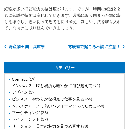
経験が多いほど能力の幅は広がります。ですが、時間の経過とと
もに知識や技術は変化していきます。常識に凝り固まった頭の凝
りをほぐし、思い切って思考を切り替え、新しい手法を取り入れ
て、前向きに取り組んでいきましょう。
海産物王国・兵庫県
寒暖差で起こる不調に注意！
カテゴリー
Confiacc
(19)
インパルス 時も場所も軽やかに飛び越えて
(91)
デザイン
(19)
ビジネス やわらかな視点で仕事を見る
(66)
ヘルスケア より良いパフォーマンスのために
(68)
マーケティング
(26)
ライフ・シフト
(17)
リージョン 日本の魅力を見つめ直す
(78)