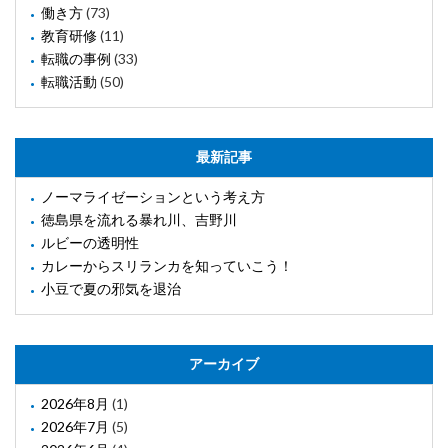
働き方
(73)
教育研修
(11)
転職の事例
(33)
転職活動
(50)
最新記事
ノーマライゼーションという考え方
徳島県を流れる暴れ川、吉野川
ルビーの透明性
カレーからスリランカを知っていこう！
小豆で夏の邪気を退治
アーカイブ
2026年8月
(1)
2026年7月
(5)