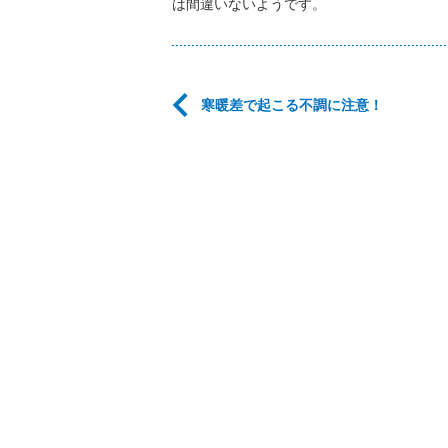
は間違いないようです。
寒暖差で起こる不調に注意！