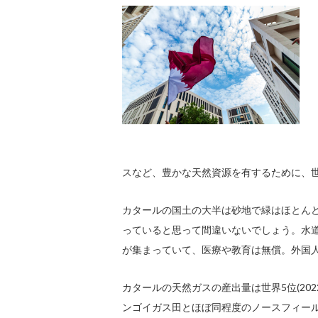
スなど、豊かな天然資源を有するために、
カタールの国土の大半は砂地で緑はほとんど
っていると思って間違いないでしょう。水
が集まっていて、医療や教育は無償。外国
カタールの天然ガスの産出量は世界5位(20
ンゴイガス田とほぼ同程度のノースフィー