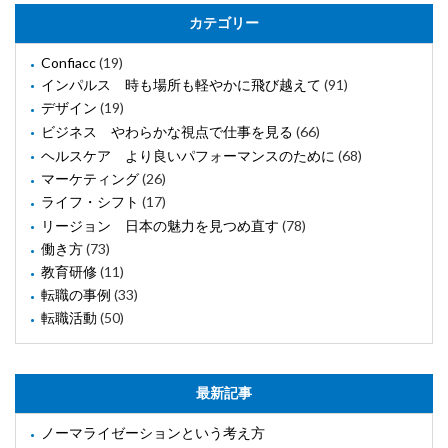
カテゴリー
Confiacc
(19)
インパルス 時も場所も軽やかに飛び越えて
(91)
デザイン
(19)
ビジネス やわらかな視点で仕事を見る
(66)
ヘルスケア より良いパフォーマンスのために
(68)
マーケティング
(26)
ライフ・シフト
(17)
リージョン 日本の魅力を見つめ直す
(78)
働き方
(73)
教育研修
(11)
転職の事例
(33)
転職活動
(50)
最新記事
ノーマライゼーションという考え方