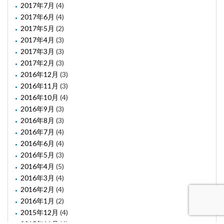
2017年7月
(4)
2017年6月
(4)
2017年5月
(2)
2017年4月
(3)
2017年3月
(3)
2017年2月
(3)
2016年12月
(3)
2016年11月
(3)
2016年10月
(4)
2016年9月
(3)
2016年8月
(3)
2016年7月
(4)
2016年6月
(4)
2016年5月
(3)
2016年4月
(5)
2016年3月
(4)
2016年2月
(4)
2016年1月
(2)
2015年12月
(4)
2015年11月
(4)