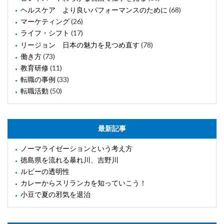
ヘルスケア より良いパフォーマンスのために
(68)
マーケティング
(26)
ライフ・シフト
(17)
リージョン 日本の魅力を見つめ直す
(78)
働き方
(73)
教育研修
(11)
転職の事例
(33)
転職活動
(50)
最新記事
ノーマライゼーションという考え方
徳島県を流れる暴れ川、吉野川
ルビーの透明性
カレーからスリランカを知っていこう！
小豆で夏の邪気を退治