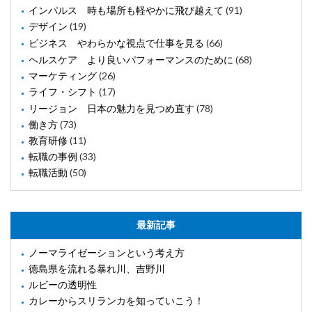
インパルス 時も場所も軽やかに飛び越えて
(91)
デザイン
(19)
ビジネス やわらかな視点で仕事を見る
(66)
ヘルスケア より良いパフォーマンスのために
(68)
マーケティング
(26)
ライフ・シフト
(17)
リージョン 日本の魅力を見つめ直す
(78)
働き方
(73)
教育研修
(11)
転職の事例
(33)
転職活動
(50)
最新記事
ノーマライゼーションという考え方
徳島県を流れる暴れ川、吉野川
ルビーの透明性
カレーからスリランカを知っていこう！