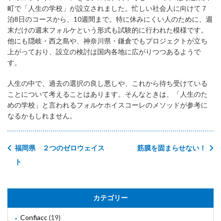
町で「人生の学校」が設立されました。忙しい社会人に向けて７
泊8日のコースから、10週間まで。特に休みにくい人のために、週
末だけの週末フォルケという形式も試験的に行われた模様です。
他にも隠岐・西之島や、神奈川県・鎌倉でもプロジェクトが立ち
上がっており、設立の検討は国内各地に広がりつつあるようで
す。
人生の中で、過去の選択の良し悪しや、これから待ち受けている
ことについて考えることはあります。そんなときは、「人生のた
めの学校」と言われるフォルケホイスコーレのメソッドが参考に
なるかもしれません。
福岡県 ２つのゼロウェイス
筋膜を固まらせない！
ト
カテゴリー
Confiacc
(19)