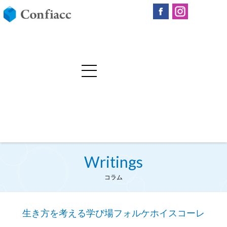
Writings
コラム
生き方を考える学び場フォルケホイスコーレ