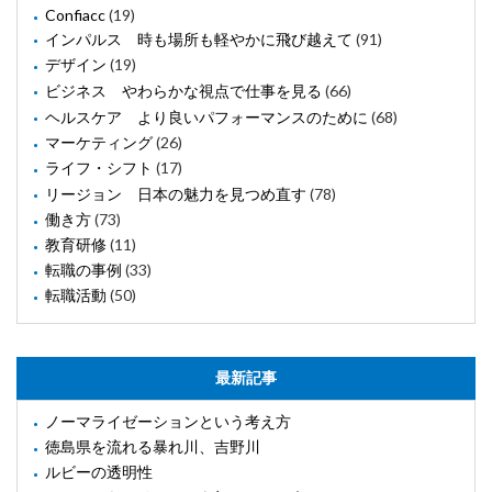
Confiacc
(19)
インパルス 時も場所も軽やかに飛び越えて
(91)
デザイン
(19)
ビジネス やわらかな視点で仕事を見る
(66)
ヘルスケア より良いパフォーマンスのために
(68)
マーケティング
(26)
ライフ・シフト
(17)
リージョン 日本の魅力を見つめ直す
(78)
働き方
(73)
教育研修
(11)
転職の事例
(33)
転職活動
(50)
最新記事
ノーマライゼーションという考え方
徳島県を流れる暴れ川、吉野川
ルビーの透明性