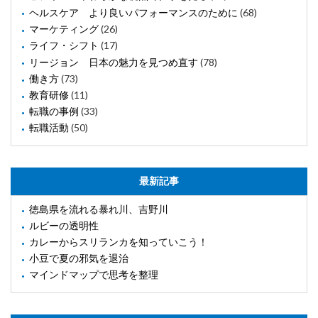
ヘルスケア より良いパフォーマンスのために
(68)
マーケティング
(26)
ライフ・シフト
(17)
リージョン 日本の魅力を見つめ直す
(78)
働き方
(73)
教育研修
(11)
転職の事例
(33)
転職活動
(50)
最新記事
徳島県を流れる暴れ川、吉野川
ルビーの透明性
カレーからスリランカを知っていこう！
小豆で夏の邪気を退治
マインドマップで思考を整理