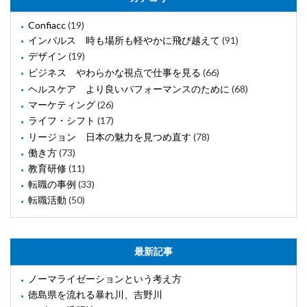
Confiacc
(19)
インパルス 時も場所も軽やかに飛び越えて
(91)
デザイン
(19)
ビジネス やわらかな視点で仕事を見る
(66)
ヘルスケア より良いパフォーマンスのために
(68)
マーケティング
(26)
ライフ・シフト
(17)
リージョン 日本の魅力を見つめ直す
(78)
働き方
(73)
教育研修
(11)
転職の事例
(33)
転職活動
(50)
最新記事
ノーマライゼーションという考え方
徳島県を流れる暴れ川、吉野川