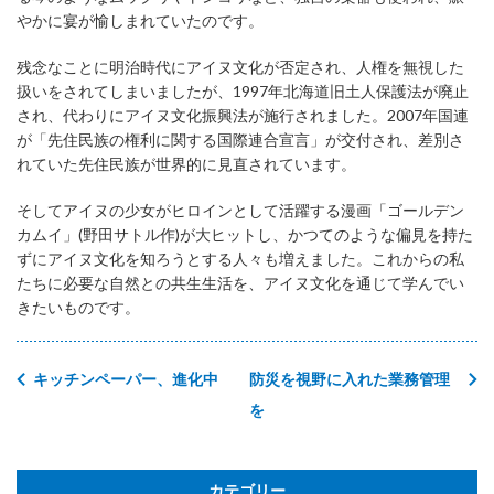
やかに宴が愉しまれていたのです。
残念なことに明治時代にアイヌ文化が否定され、人権を無視した
扱いをされてしまいましたが、1997年北海道旧土人保護法が廃止
され、代わりにアイヌ文化振興法が施行されました。2007年国連
が「先住民族の権利に関する国際連合宣言」が交付され、差別さ
れていた先住民族が世界的に見直されています。
そしてアイヌの少女がヒロインとして活躍する漫画「ゴールデン
カムイ」(野田サトル作)が大ヒットし、かつてのような偏見を持た
ずにアイヌ文化を知ろうとする人々も増えました。これからの私
たちに必要な自然との共生生活を、アイヌ文化を通じて学んでい
きたいものです。
キッチンペーパー、進化中
防災を視野に入れた業務管理
を
カテゴリー