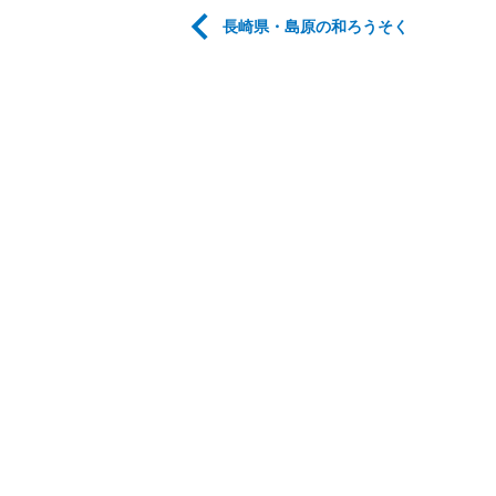
長崎県・島原の和ろうそく