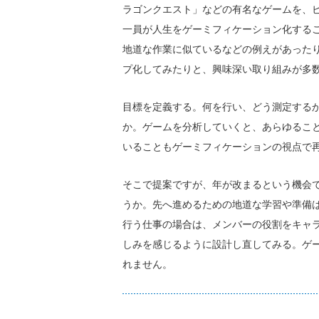
ラゴンクエスト」などの有名なゲームを、
一員が人生をゲーミフィケーション化する
地道な作業に似ているなどの例えがあった
プ化してみたりと、興味深い取り組みが多
目標を定義する。何を行い、どう測定する
か。ゲームを分析していくと、あらゆるこ
いることもゲーミフィケーションの視点で
そこで提案ですが、年が改まるという機会
うか。先へ進めるための地道な学習や準備
行う仕事の場合は、メンバーの役割をキャ
しみを感じるように設計し直してみる。ゲ
れません。