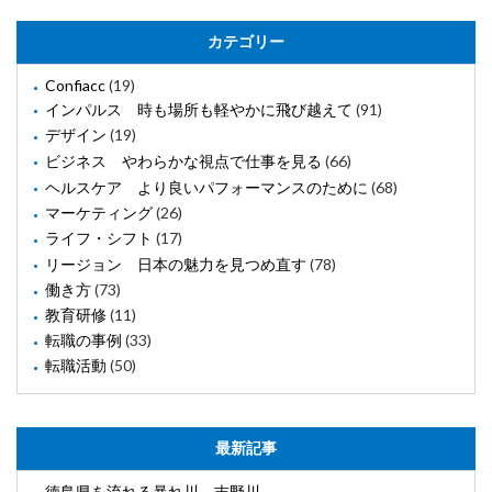
カテゴリー
Confiacc
(19)
インパルス 時も場所も軽やかに飛び越えて
(91)
デザイン
(19)
ビジネス やわらかな視点で仕事を見る
(66)
ヘルスケア より良いパフォーマンスのために
(68)
マーケティング
(26)
ライフ・シフト
(17)
リージョン 日本の魅力を見つめ直す
(78)
働き方
(73)
教育研修
(11)
転職の事例
(33)
転職活動
(50)
最新記事
徳島県を流れる暴れ川、吉野川